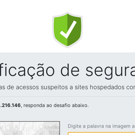
ificação de segur
vas de acessos suspeitos a sites hospedados co
.216.146
, responda ao desafio abaixo.
Digite a palavra na imagem 