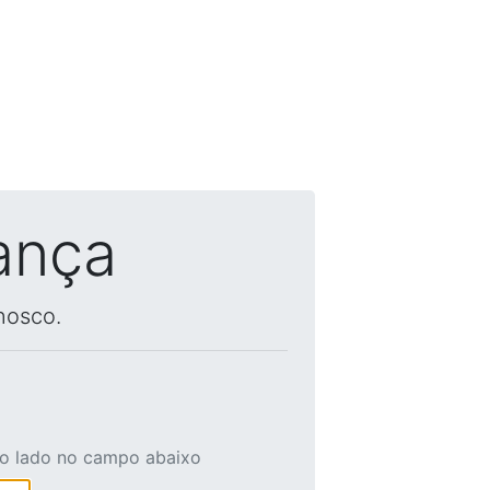
ança
nosco.
ao lado no campo abaixo