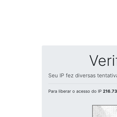
Ver
Seu IP fez diversas tentati
Para liberar o acesso
do IP
216.73