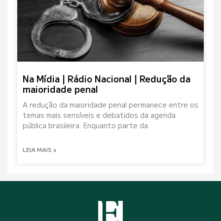
Na Mídia | Rádio Nacional | Redução da
maioridade penal
A redução da maioridade penal permanece entre os
temas mais sensíveis e debatidos da agenda
pública brasileira. Enquanto parte da
LEIA MAIS »