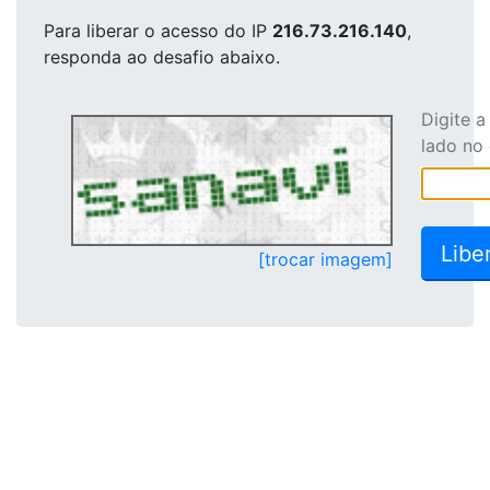
Para liberar o acesso
do IP
216.73.216.140
,
responda ao desafio abaixo.
Digite 
lado no
[trocar imagem]