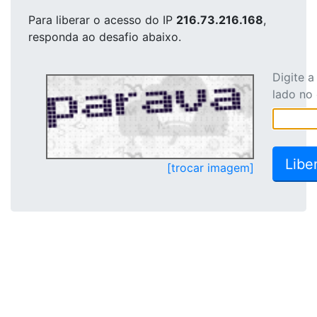
Para liberar o acesso
do IP
216.73.216.168
,
responda ao desafio abaixo.
Digite 
lado no
[trocar imagem]